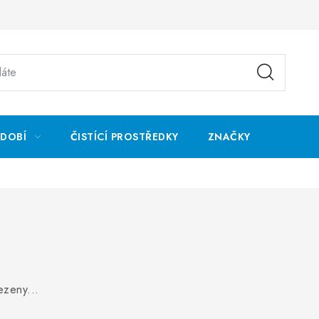
ÁDOBÍ
ČISTÍCÍ PROSTŘEDKY
ZNAČKY
ezeny...