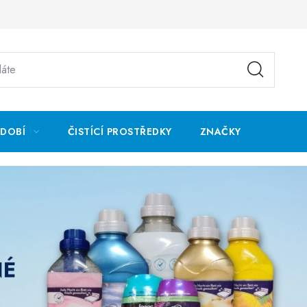
ÁDOBÍ
ČISTÍCÍ PROSTŘEDKY
ZNAČKY