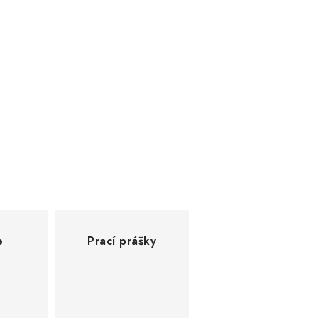
e
Prací prášky