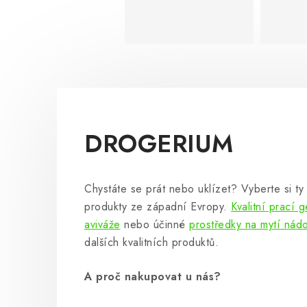
DROGERIUM
Chystáte se prát nebo uklízet? Vyberte si ty 
produkty ze západní Evropy.
Kvalitní prací g
aviváže
nebo účinné
prostředky na mytí nád
dalších kvalitních produktů.
A proč nakupovat u nás?