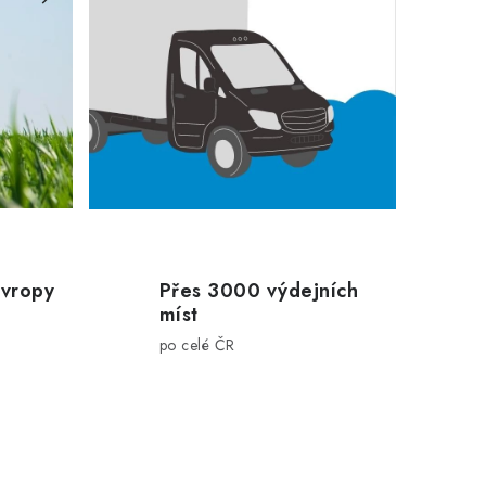
Evropy
Přes 3000 výdejních
míst
po celé ČR