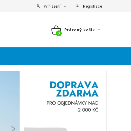
Přihlášení
Registrace
Prázdný košík
NÁKUPNÍ
KOŠÍK
Následující