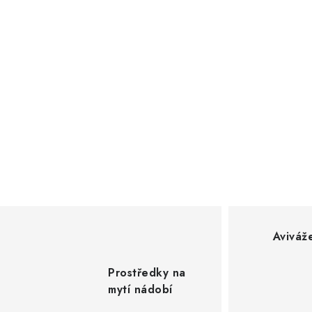
Aviváž
Prostředky na
mytí nádobí