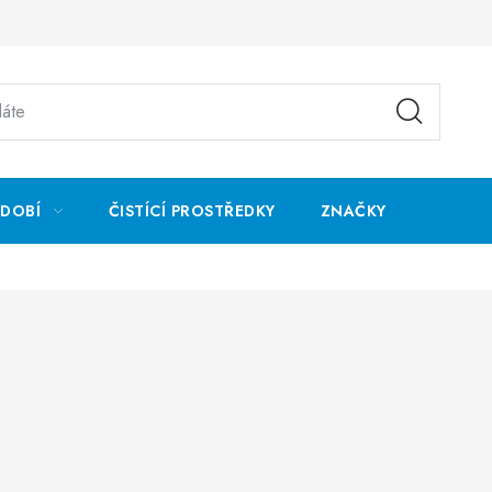
ÁDOBÍ
ČISTÍCÍ PROSTŘEDKY
ZNAČKY